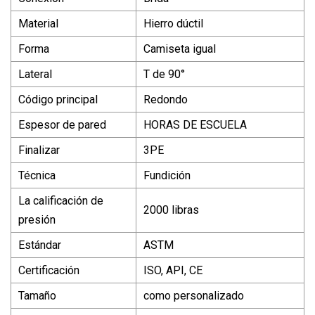
Material
Hierro dúctil
Forma
Camiseta igual
Lateral
T de 90°
Código principal
Redondo
Espesor de pared
HORAS DE ESCUELA
Finalizar
3PE
Técnica
Fundición
La calificación de
2000 libras
presión
Estándar
ASTM
Certificación
ISO, API, CE
Tamaño
como personalizado