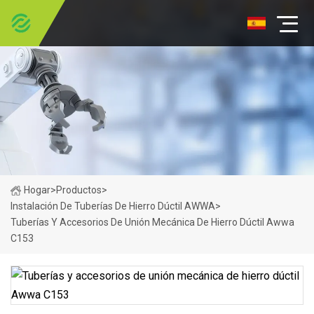
Hogar
>
Productos
>
Instalación De Tuberías De Hierro Dúctil AWWA
>
Tuberías Y Accesorios De Unión Mecánica De Hierro Dúctil Awwa
C153