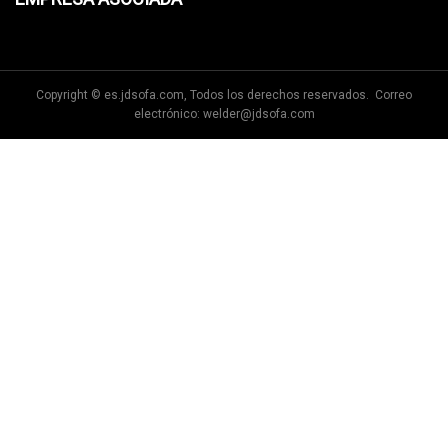
Copyright © es.jdsofa.com, Todos los derechos reservados. Correo
electrónico:
welder@jdsofa.com