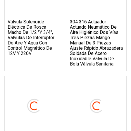
Válvula Solenoide
304 316 Actuador
Eléctrica De Rosca
Actuado Neumático De
Macho De 1/2 "y 3/4",
Aire Higiénico Dos Vías
Válvulas De Interruptor
Tres Piezas Mango
De Aire Y Agua Con
Manual De 3 Piezas
Control Magnético De
Ajuste Rápido Abrazadera
12V Y 220V
Soldada De Acero
Inoxidable Válvula De
Bola Válvula Sanitaria